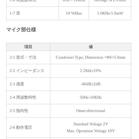
1-7 歪
10 %Max
1.0KHz/1.0mW
マイク部仕様
項目
値
2-1 形式・寸法
Condenser Type, Dimension =Φ6×5.0mm
2-2 インピーダンス
2.2KΩ±10%
2-3 感度
-40dB±2dB
2-4 周波数特性
50Hz-10KHz
2-5 指向性
Omni-directional
Standard Voltage 2V
2-6 動作電圧
Max. Operation Voltage 10V