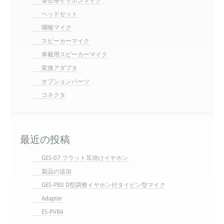
骨伝導イヤホンマイク
ヘッドセット
咽喉マイク
スピーカーマイク
車載用スピーカーマイク
変換アダプタ
オプションパーツ
コネクタ
最近の投稿
GES-07 フラット耳掛けイヤホン
製品の追加
GES-PB3 D型調整イヤホン付タイピン型マイク
Adapter
ES-PVB4