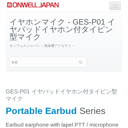
商品一覧
イヤホンマイク - GES-P01 イ
ヤパッドイヤホン付タイピン
Selective Range
型マイク
OEM/ODM Solution
オンウェルジャパン – 無線機アクセサリ –
GES-P01 イヤパッドイヤホン付タイピン型
マイク
Portable Earbud
Series
Earbud earphone with lapel PTT / microphone