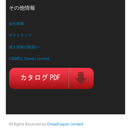
その他情報
会社情報
サイトマップ
個人情報の取扱い
ONWELL Taiwan Limited
All Rights Reserved by
Onwell Japan Limited.