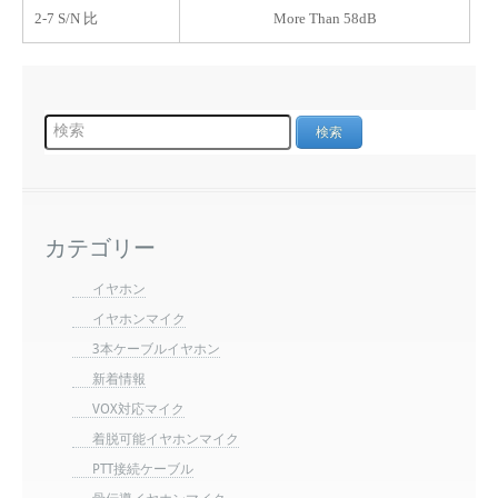
2-7 S/N 比
More Than 58dB
カテゴリー
イヤホン
イヤホンマイク
3本ケーブルイヤホン
新着情報
VOX対応マイク
着脱可能イヤホンマイク
PTT接続ケーブル