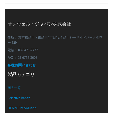
オンウェル・ジャパン株式会社
住所： 東京都品川区東品川4丁目12-4 品川シーサイドパークタワ
ー 12F
電話： 03-3471-7737
FAX ： 03-6712-3603
各種お問い合わせ
製品カテゴリ
商品一覧
Selective Range
OEM/ODM Solution