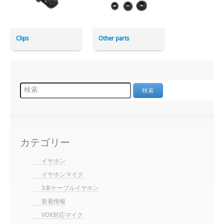
Clips
Other parts
カテゴリー
イヤホン
イヤホンマイク
3本ケーブルイヤホン
新着情報
VOX対応マイク