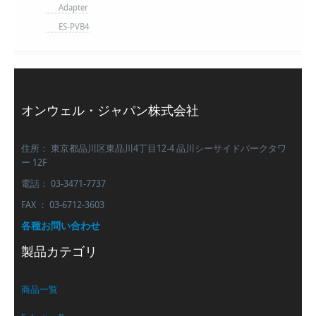
Adapter
ES-PVB4
オンウェル・ジャパン株式会社
住所： 東京都品川区東品川4丁目12-4 品川シーサイドパークタワ
ー 12F
電話： 03-3471-7737
FAX ： 03-6712-3603
各種お問い合わせ
製品カテゴリ
商品一覧