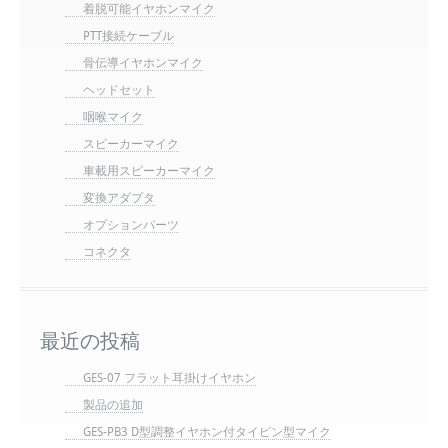
着脱可能イヤホンマイク
PTT接続ケーブル
骨伝導イヤホンマイク
ヘッドセット
咽喉マイク
スピーカーマイク
車載用スピーカーマイク
変換アダプタ
オプションパーツ
コネクタ
最近の投稿
GES-07 フラット耳掛けイヤホン
製品の追加
GES-PB3 D型調整イヤホン付タイピン型マイク