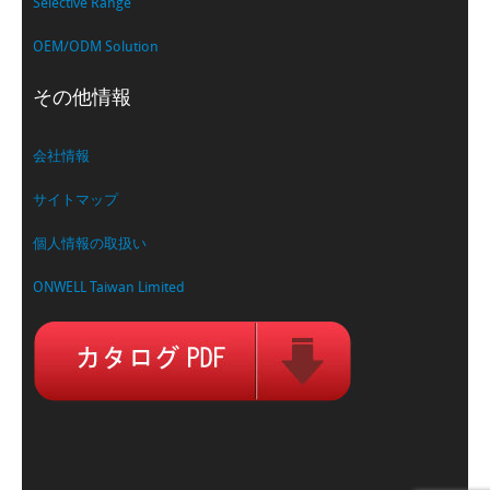
Selective Range
OEM/ODM Solution
その他情報
会社情報
サイトマップ
個人情報の取扱い
ONWELL Taiwan Limited