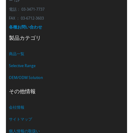
ー 12F
電話： 03-3471-7737
FAX ： 03-6712-3603
各種お問い合わせ
製品カテゴリ
商品一覧
Selective Range
OEM/ODM Solution
その他情報
会社情報
サイトマップ
個人情報の取扱い