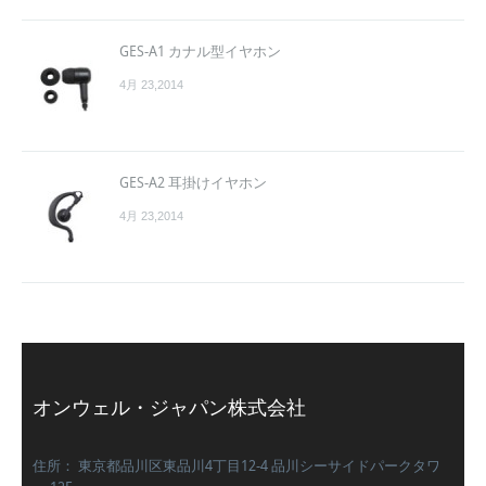
GES-A1 カナル型イヤホン
4月 23,2014
GES-A2 耳掛けイヤホン
4月 23,2014
オンウェル・ジャパン株式会社
住所： 東京都品川区東品川4丁目12-4 品川シーサイドパークタワ