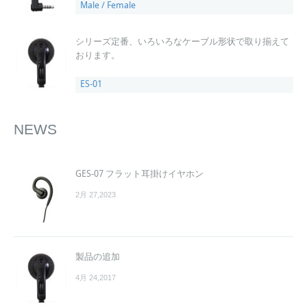
Male / Female
シリーズ定番、いろいろなケーブル形状で取り揃えて
おります。
ES-01
NEWS
GES-07 フラット耳掛けイヤホン
2月 27,2023
製品の追加
4月 24,2017