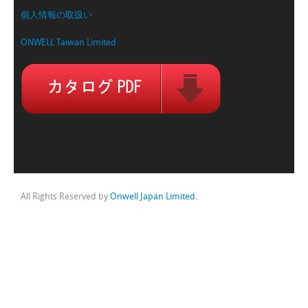
個人情報の取扱い
ONWELL Taiwan Limited
All Rights Reserved by
Onwell Japan Limited.