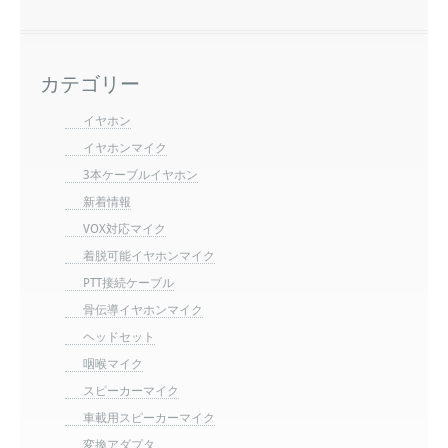
カテゴリー
イヤホン
イヤホンマイク
3本ケーブルイヤホン
新着情報
VOX対応マイク
着脱可能イヤホンマイク
PTT接続ケーブル
骨伝導イヤホンマイク
ヘッドセット
咽喉マイク
スピーカーマイク
車載用スピーカーマイク
変換アダプタ