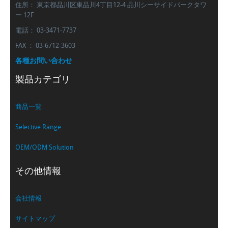
住所： 東京都品川区東品川4丁目12-4 品川シーサイドパークタワ
ー 12F
電話： 03-3471-7737
FAX ： 03-6712-3603
各種お問い合わせ
製品カテゴリ
商品一覧
Selective Range
OEM/ODM Solution
その他情報
会社情報
サイトマップ