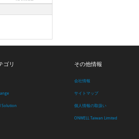
テゴリ
その他情報
会社情報
Range
サイトマップ
Solution
個人情報の取扱い
ONWELL Taiwan Limited