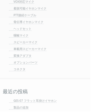
VOX対応マイク
着脱可能イヤホンマイク
PTT接続ケーブル
骨伝導イヤホンマイク
ヘッドセット
咽喉マイク
スピーカーマイク
車載用スピーカーマイク
変換アダプタ
オプションパーツ
コネクタ
最近の投稿
GES-07 フラット耳掛けイヤホン
製品の追加