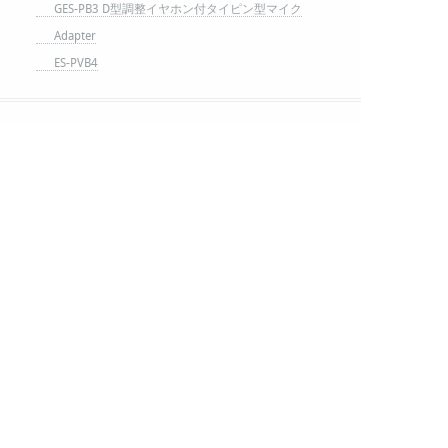
GES-PB3 D型調整イヤホン付タイピン型マイク
Adapter
ES-PVB4