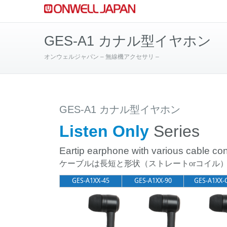
GES-A1 カナル型イヤホン
オンウェルジャパン – 無線機アクセサリ –
GES-A1 カナル型イヤホン
Listen Only
Series
Eartip earphone with various cable con
ケーブルは長短と形状（ストレートorコイル）
GES-A1XX-45
GES-A1XX-90
GES-A1XX-