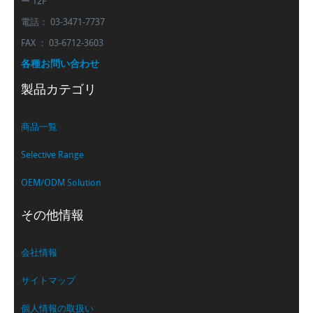
ー 12F
電話： 03-3471-7737
FAX ： 03-6712-3603
各種お問い合わせ
製品カテゴリ
商品一覧
Selective Range
OEM/ODM Solution
その他情報
会社情報
サイトマップ
個人情報の取扱い