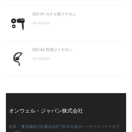
GES-A1 カナル型イヤホン
4月 23,2014
GES-A2 耳掛けイヤホン
4月 23,2014
オンウェル・ジャパン株式会社
住所： 東京都品川区東品川4丁目12-4 品川シーサイドパークタワ