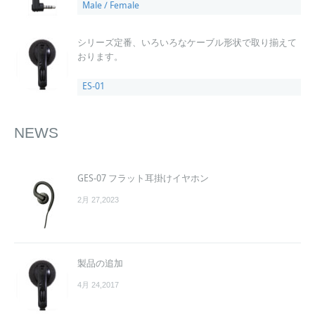
Male / Female
シリーズ定番、いろいろなケーブル形状で取り揃えて
おります。
ES-01
NEWS
GES-07 フラット耳掛けイヤホン
2月 27,2023
製品の追加
4月 24,2017