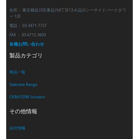
住所： 東京都品川区東品川4丁目12-4 品川シーサイドパークタワ
ー 12F
電話： 03-3471-7737
FAX ： 03-6712-3603
各種お問い合わせ
製品カテゴリ
商品一覧
Selective Range
OEM/ODM Solution
その他情報
会社情報