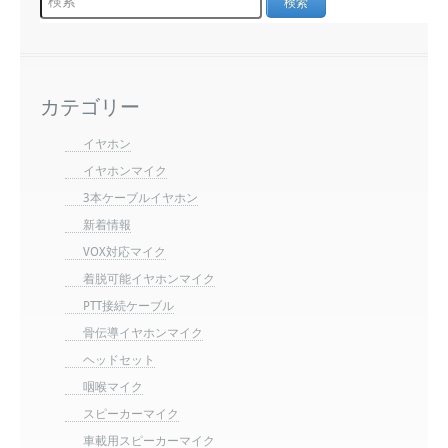
カテゴリー
イヤホン
イヤホンマイク
3本ケーブルイヤホン
新着情報
VOX対応マイク
着脱可能イヤホンマイク
PTT接続ケーブル
骨伝導イヤホンマイク
ヘッドセット
咽喉マイク
スピーカーマイク
車載用スピーカーマイク