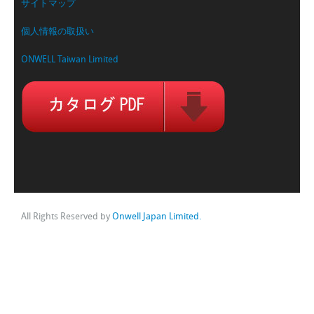
サイトマップ
個人情報の取扱い
ONWELL Taiwan Limited
All Rights Reserved by
Onwell Japan Limited.