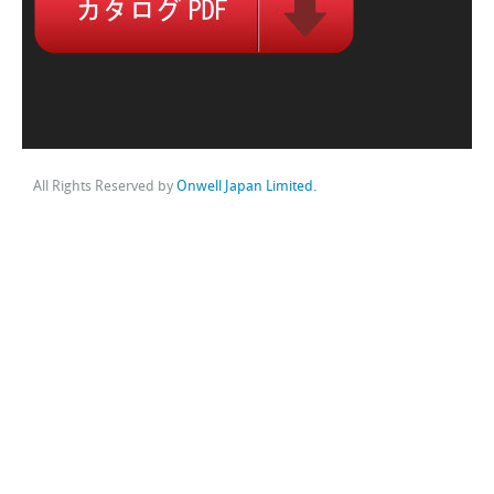
All Rights Reserved by
Onwell Japan Limited.