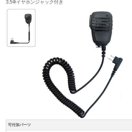
3.5Φイヤホンジャック付き
可付加パーツ