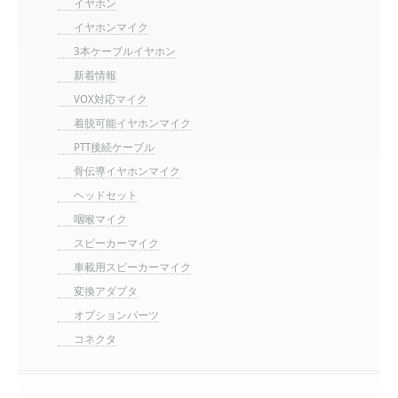
イヤホン
イヤホンマイク
3本ケーブルイヤホン
新着情報
VOX対応マイク
着脱可能イヤホンマイク
PTT接続ケーブル
骨伝導イヤホンマイク
ヘッドセット
咽喉マイク
スピーカーマイク
車載用スピーカーマイク
変換アダプタ
オプションパーツ
コネクタ