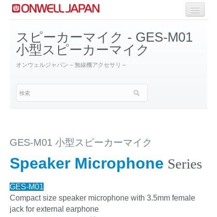
商品一覧
スピーカーマイク - GES-M01
小型スピーカーマイク
Selective Range
オンウェルジャパン – 無線機アクセサリ –
OEM/ODM Solution
GES-M01 小型スピーカーマイク
Speaker Microphone
Series
GES-M01
Compact size speaker microphone with 3.5mm female
jack for external earphone