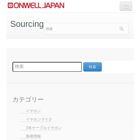
商品一覧
Sourcing
Selective Range
OEM/ODM Solution
カテゴリー
イヤホン
イヤホンマイク
3本ケーブルイヤホン
新着情報