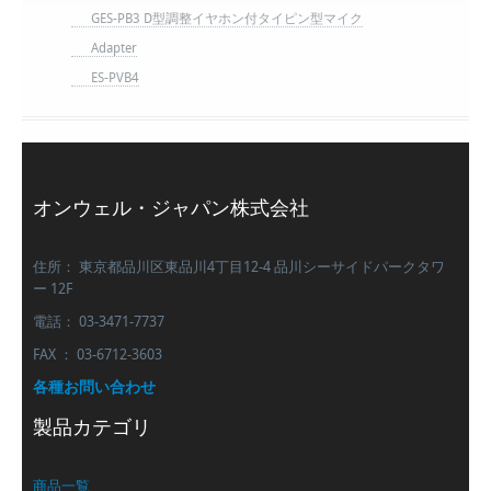
GES-PB3 D型調整イヤホン付タイピン型マイク
Adapter
ES-PVB4
オンウェル・ジャパン株式会社
住所： 東京都品川区東品川4丁目12-4 品川シーサイドパークタワ
ー 12F
電話： 03-3471-7737
FAX ： 03-6712-3603
各種お問い合わせ
製品カテゴリ
商品一覧