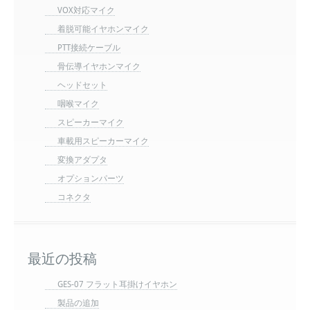
VOX対応マイク
着脱可能イヤホンマイク
PTT接続ケーブル
骨伝導イヤホンマイク
ヘッドセット
咽喉マイク
スピーカーマイク
車載用スピーカーマイク
変換アダプタ
オプションパーツ
コネクタ
最近の投稿
GES-07 フラット耳掛けイヤホン
製品の追加